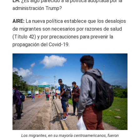
LH:
¿Es algo parecido a la política adoptada por la
administración Trump?
AIRE:
La nueva política establece que los desalojos
de migrantes son necesarios por razones de salud
(Título 42) y por precauciones para prevenir la
propagación del Covid-19.
Los migrantes, en su mayoría centroamericanos, fueron