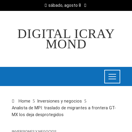
sábado, agosto 8
DIGITAL ICRAY
MOND
Home
Inversiones y negocios
Analista de MPI: traslado de migrantes a frontera GT-
MX los deja desprotegidos
INVERSIONES Y NEGOCIOS