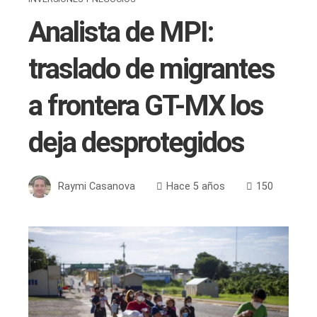
Analista de MPI:
traslado de migrantes
a frontera GT-MX los
deja desprotegidos
Raymi Casanova
Hace 5 años
150