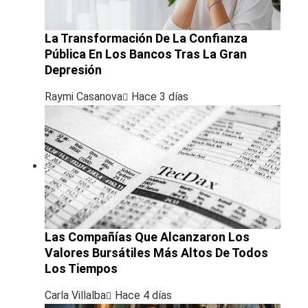
La Transformación De La Confianza
Pública En Los Bancos Tras La Gran
Depresión
Raymi Casanova
Hace 3 días
Las Compañías Que Alcanzaron Los
Valores Bursátiles Más Altos De Todos
Los Tiempos
Carla Villalba
Hace 4 días