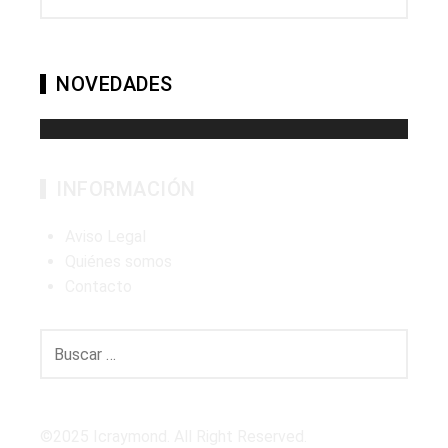
NOVEDADES
INFORMACIÓN
Aviso Legal
Quiénes somos
Contacto
Buscar:
©2025 Icraymond. All Right Reserved.