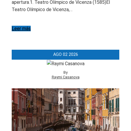
apertura.1. Teatro Olímpico de Vicenza (1585)El
Teatro Olímpico de Vicenza,…
Leer más
AGO
02
2026
By
Raymi Casanova