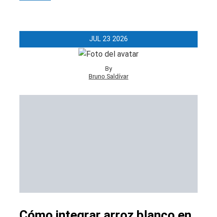
JUL
23
2026
By
Bruno Saldívar
Cómo integrar arroz blanco en