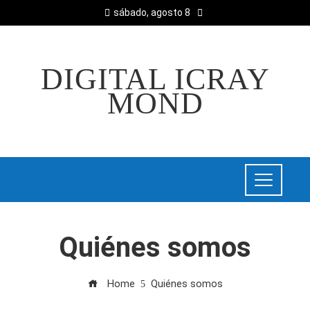
sábado, agosto 8
DIGITAL ICRAY
MOND
Quiénes somos
Home
Quiénes somos