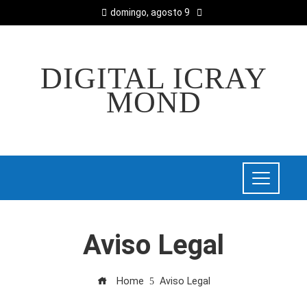
domingo, agosto 9
DIGITAL ICRAY
MOND
Aviso Legal
Home
Aviso Legal