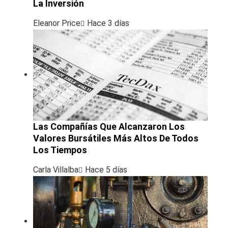
La Inversión
Eleanor Price
Hace 3 días
Las Compañías Que Alcanzaron Los
Valores Bursátiles Más Altos De Todos
Los Tiempos
Carla Villalba
Hace 5 días