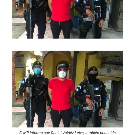
El MP informó que Daniel Valdéz Leiva, también conocido