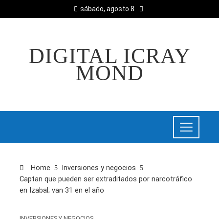
sábado, agosto 8
DIGITAL ICRAY
MOND
Home
Inversiones y negocios
Captan que pueden ser extraditados por narcotráfico
en Izabal; van 31 en el año
INVERSIONES Y NEGOCIOS