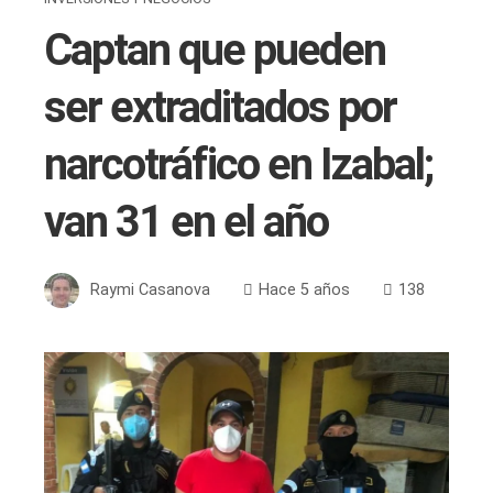
Captan que pueden
ser extraditados por
narcotráfico en Izabal;
van 31 en el año
Raymi Casanova
Hace 5 años
138