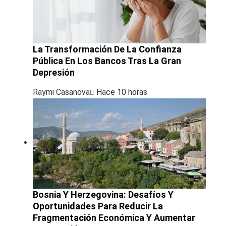
La Transformación De La Confianza
Pública En Los Bancos Tras La Gran
Depresión
Raymi Casanova
Hace 10 horas
Bosnia Y Herzegovina: Desafíos Y
Oportunidades Para Reducir La
Fragmentación Económica Y Aumentar