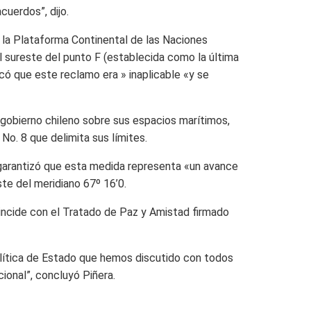
cuerdos”, dijo.
 la Plataforma Continental de las Naciones
al sureste del punto F (establecida como la última
icó que este reclamo era » inaplicable «y se
 gobierno chileno sobre sus espacios marítimos,
No. 8 que delimita sus límites.
 garantizó que esta medida representa «un avance
te del meridiano 67º 16’0.
oincide con el Tratado de Paz y Amistad firmado
lítica de Estado que hemos discutido con todos
ional”, concluyó Piñera.