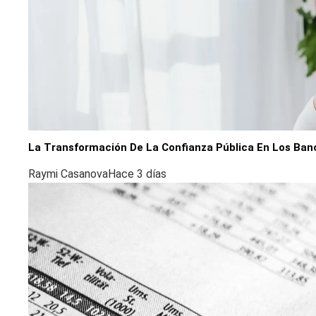
La Transformación De La Confianza Pública En Los Ban
Raymi Casanova
Hace 3 días