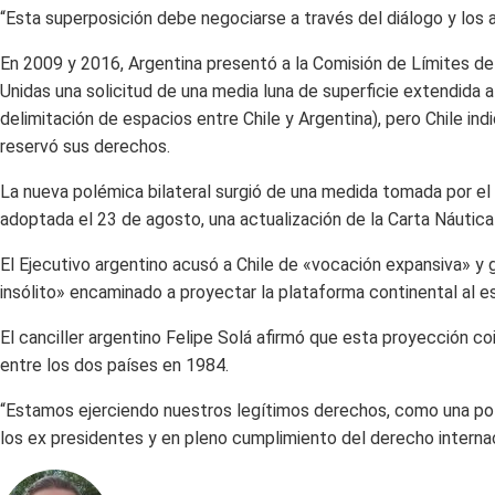
“Esta superposición debe negociarse a través del diálogo y los a
En 2009 y 2016, Argentina presentó a la Comisión de Límites de
Unidas una solicitud de una media luna de superficie extendida 
delimitación de espacios entre Chile y Argentina), pero Chile ind
reservó sus derechos.
La nueva polémica bilateral surgió de una medida tomada por el
adoptada el 23 de agosto, una actualización de la Carta Náutica 
El Ejecutivo argentino acusó a Chile de «vocación expansiva» y
insólito» encaminado a proyectar la plataforma continental al es
El canciller argentino Felipe Solá afirmó que esta proyección c
entre los dos países en 1984.
“Estamos ejerciendo nuestros legítimos derechos, como una po
los ex presidentes y en pleno cumplimiento del derecho internac