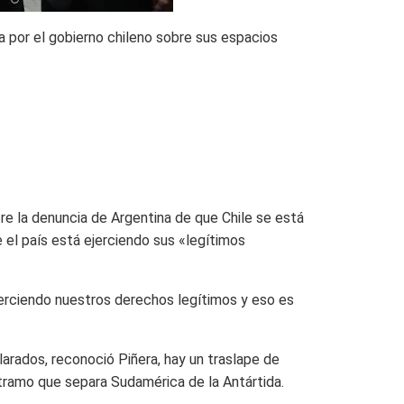
a por el gobierno chileno sobre sus espacios
bre la denuncia de Argentina de que Chile se está
 el país está ejerciendo sus «legítimos
erciendo nuestros derechos legítimos y eso es
arados, reconoció Piñera, hay un traslape de
 tramo que separa Sudamérica de la Antártida.