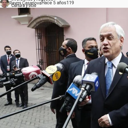
Raymi Casanova
Hace 5 años
119
Cultura y ocio
Responsabilidad Social