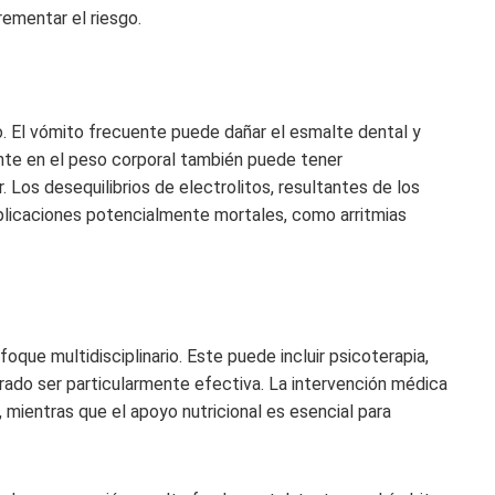
rementar el riesgo.
o. El vómito frecuente puede dañar el esmalte dental y
tante en el peso corporal también puede tener
 Los desequilibrios de electrolitos, resultantes de los
plicaciones potencialmente mortales, como arritmias
oque multidisciplinario. Este puede incluir psicoterapia,
rado ser particularmente efectiva. La intervención médica
, mientras que el apoyo nutricional es esencial para