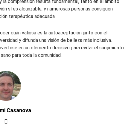
 la comprensión resulta fundamental, tanto en el ámbito
ación sí es alcanzable, y numerosas personas consiguen
nción terapéutica adecuada.
nocer cuán valiosa es la autoaceptación junto con el
versidad y difunda una visión de belleza más inclusiva.
vertirse en un elemento decisivo para evitar el surgimiento
s sano para toda la comunidad.
ymi Casanova