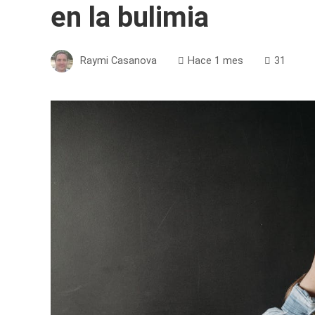
en la bulimia
Raymi Casanova
Hace 1 mes
31