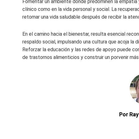
Fomentar un ambiente donde predominen la empatía y
clínico como en la vida personal y social. La recuper
retomar una vida saludable después de recibir la ate
En el camino hacia el bienestar, resulta esencial reco
respaldo social, impulsando una cultura que acoja la di
Reforzar la educación y las redes de apoyo puede con
de trastornos alimenticios y construir un porvenir má
Por Ra