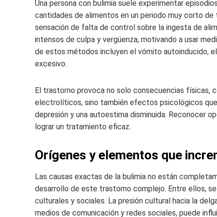
Una persona con bulimia suele experimentar episodio
cantidades de alimentos en un periodo muy corto de
sensación de falta de control sobre la ingesta de ali
intensos de culpa y vergüenza, motivando a usar med
de estos métodos incluyen el vómito autoinducido, el
excesivo.
El trastorno provoca no solo consecuencias físicas, 
electrolíticos, sino también efectos psicológicos qu
depresión y una autoestima disminuida. Reconocer opor
lograr un tratamiento eficaz.
Orígenes y elementos que incre
Las causas exactas de la bulimia no están completam
desarrollo de este trastorno complejo. Entre ellos, se
culturales y sociales. La presión cultural hacia la del
medios de comunicación y redes sociales, puede influ