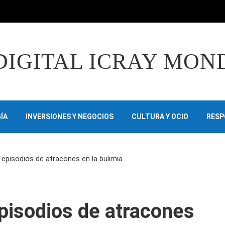
DIGITAL ICRAY MON
ÍA
INVERSIONES Y NEGOCIOS
CULTURA Y OCIO
RESP
episodios de atracones en la bulimia
pisodios de atracones