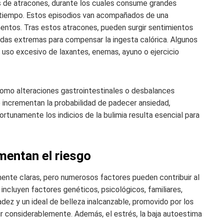
s de atracones, durante los cuales consume grandes
 tiempo. Estos episodios van acompañados de una
mentos. Tras estos atracones, pueden surgir sentimientos
idas extremas para compensar la ingesta calórica. Algunos
 uso excesivo de laxantes, enemas, ayuno o ejercicio
como alteraciones gastrointestinales o desbalances
e incrementan la probabilidad de padecer ansiedad,
tunamente los indicios de la bulimia resulta esencial para
mentan el riesgo
ente claras, pero numerosos factores pueden contribuir al
 incluyen factores genéticos, psicológicos, familiares,
gadez y un ideal de belleza inalcanzable, promovido por los
ir considerablemente. Además, el estrés, la baja autoestima