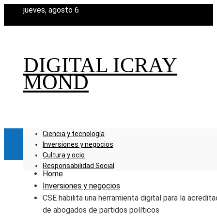
jueves, agosto 6
DIGITAL ICRAY
MOND
Ciencia y tecnología
Inversiones y negocios
Cultura y ocio
Responsabilidad Social
Home
Inversiones y negocios
CSE habilita una herramienta digital para la acredita
de abogados de partidos políticos