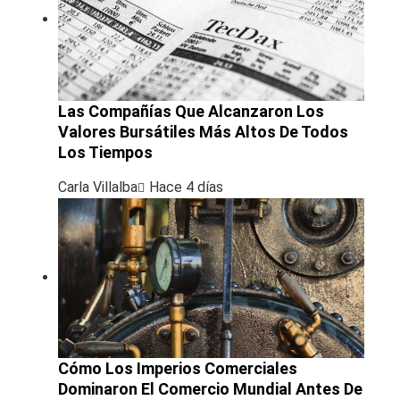
Las Compañías Que Alcanzaron Los
Valores Bursátiles Más Altos De Todos
Los Tiempos
Carla Villalba
Hace 4 días
Cómo Los Imperios Comerciales
Dominaron El Comercio Mundial Antes De