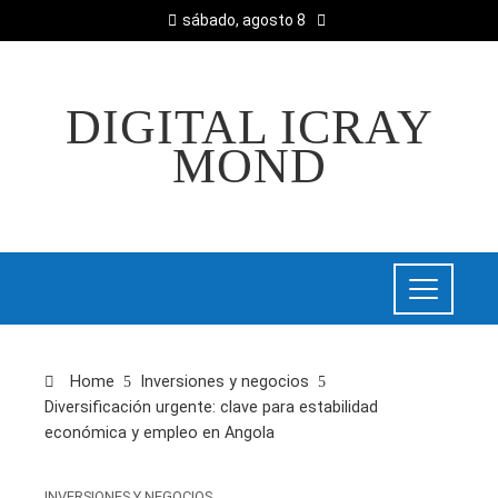
sábado, agosto 8
DIGITAL ICRAY
MOND
Home
Inversiones y negocios
Diversificación urgente: clave para estabilidad
económica y empleo en Angola
INVERSIONES Y NEGOCIOS