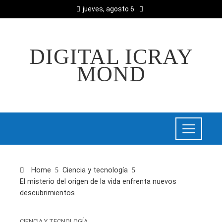
jueves, agosto 6
DIGITAL ICRAY
MOND
Home
Ciencia y tecnología
El misterio del origen de la vida enfrenta nuevos
descubrimientos
CIENCIA Y TECNOLOGÍA