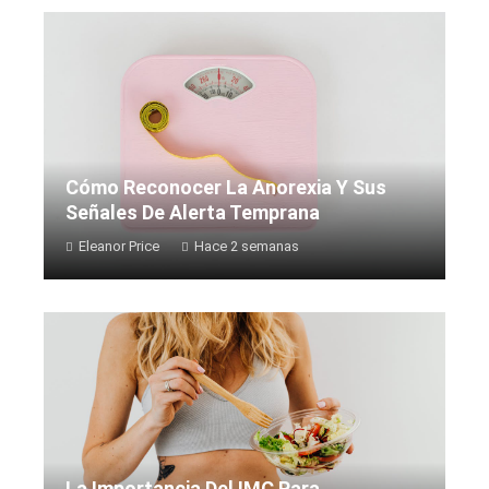
Cómo Reconocer La Anorexia Y Sus
Señales De Alerta Temprana
Eleanor Price
Hace 2 semanas
La Importancia Del IMC Para