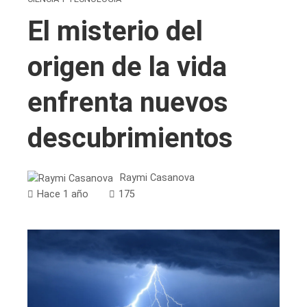
El misterio del
origen de la vida
enfrenta nuevos
descubrimientos
Raymi Casanova
Hace 1 año
175