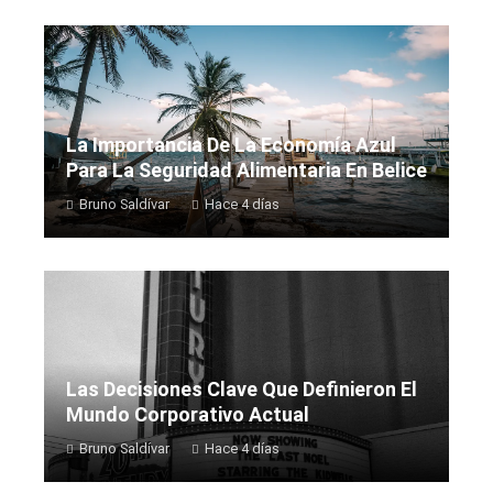
La Importancia De La Economía Azul
Para La Seguridad Alimentaria En Belice
Bruno Saldívar
Hace 4 días
Las Decisiones Clave Que Definieron El
Mundo Corporativo Actual
Bruno Saldívar
Hace 4 días