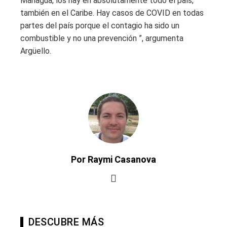
Managua, los hay en absolutamente todo el país,
también en el Caribe. Hay casos de COVID en todas
partes del país porque el contagio ha sido un
combustible y no una prevención ”, argumenta
Argüello.
Por Raymi Casanova
DESCUBRE MÁS