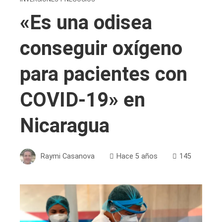
«Es una odisea
conseguir oxígeno
para pacientes con
COVID-19» en
Nicaragua
Raymi Casanova
Hace 5 años
145