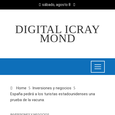
sábado, agosto 8
DIGITAL ICRAY
MOND
Home
Inversiones y negocios
España pedirá a los turistas estadounidenses una
prueba de la vacuna.
INVERSIONES Y NEGOCIOS