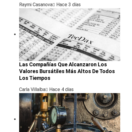
Raymi Casanova
Hace 3 días
Las Compañías Que Alcanzaron Los
Valores Bursátiles Más Altos De Todos
Los Tiempos
Carla Villalba
Hace 4 días