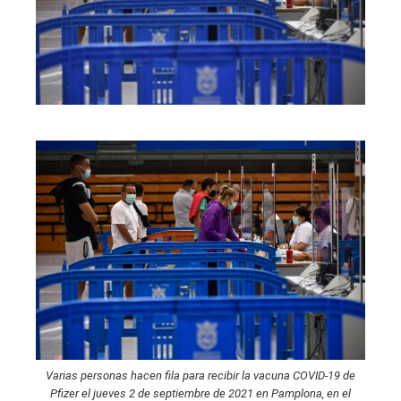
Varias personas hacen fila para recibir la vacuna COVID-19 de
Pfizer el jueves 2 de septiembre de 2021 en Pamplona, ​​en el