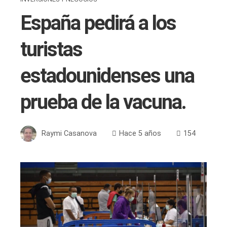
España pedirá a los
turistas
estadounidenses una
prueba de la vacuna.
Raymi Casanova
Hace 5 años
154