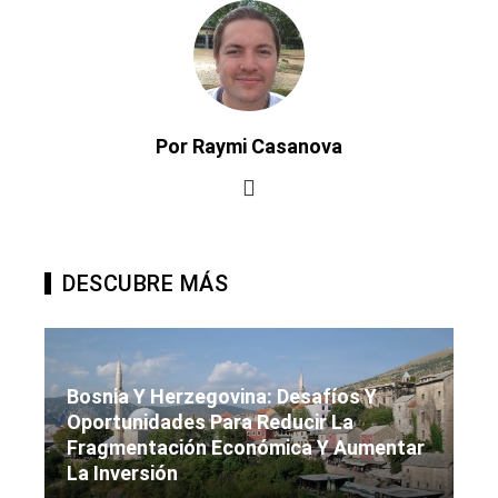
Por Raymi Casanova
DESCUBRE MÁS
Bosnia Y Herzegovina: Desafíos Y
Oportunidades Para Reducir La
Fragmentación Económica Y Aumentar
La Inversión