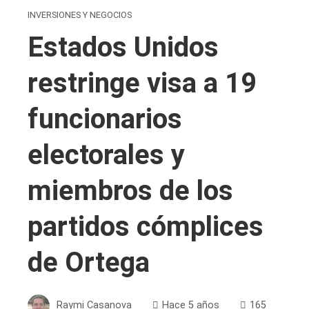
INVERSIONES Y NEGOCIOS
Estados Unidos
restringe visa a 19
funcionarios
electorales y
miembros de los
partidos cómplices
de Ortega
Raymi Casanova
Hace 5 años
165