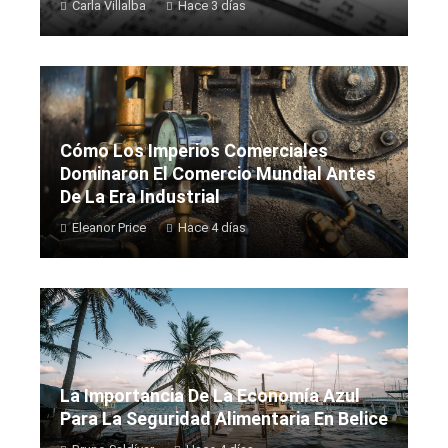
Carla Villalba
Hace 3 días
Cómo Los Imperios Comerciales
Dominaron El Comercio Mundial Antes
De La Era Industrial
Eleanor Price
Hace 4 días
La Importancia De La Economía Azul
Para La Seguridad Alimentaria En Belice