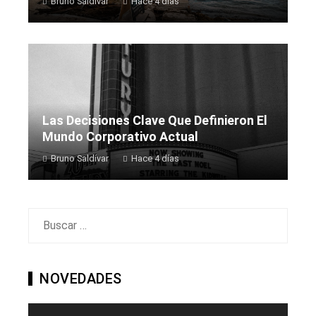
Bruno Saldívar
Hace 4 días
Las Decisiones Clave Que Definieron El
Mundo Corporativo Actual
Bruno Saldívar
Hace 4 días
Buscar:
NOVEDADES