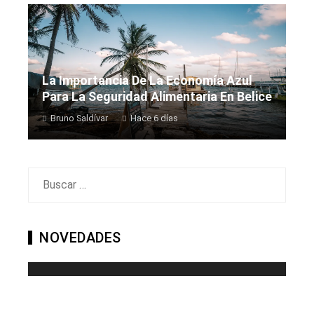
La Importancia De La Economía Azul
Para La Seguridad Alimentaria En Belice
Bruno Saldívar
Hace 6 días
Buscar:
NOVEDADES