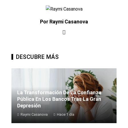
Por Raymi Casanova
DESCUBRE MÁS
La Transformación De La Confianza
Pública En Los Bancos Tras La Gran
Depresión
Raymi Casanova
Hace 1 día