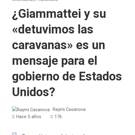
¿Giammattei y su
«detuvimos las
caravanas» es un
mensaje para el
gobierno de Estados
Unidos?
Raymi Casanova
Hace 5 años
176