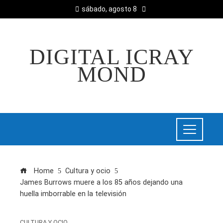
sábado, agosto 8
DIGITAL ICRAY
MOND
Home
Cultura y ocio
James Burrows muere a los 85 años dejando una
huella imborrable en la televisión
CULTURA Y OCIO