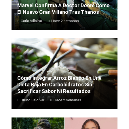
Marvel Confirma A Doctor Doom Como
El Nuevo Gran Villano Tras Thanos
Carla Villalba
Hace 2 semanas
Cómo Integrar Arroz Blanco En Una
Dieta Baja En Carbohidratos Sin
Sacrificar Sabor Ni Resultados
Bruno Saldívar
Hace 2 semanas