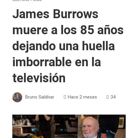
James Burrows
muere a los 85 años
dejando una huella
imborrable en la
televisión
Bruno Saldívar
Hace 2 meses
34