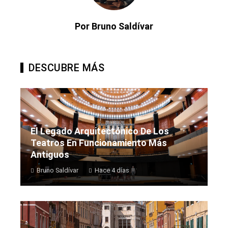
Por Bruno Saldívar
DESCUBRE MÁS
El Legado Arquitectónico De Los
Teatros En Funcionamiento Más
Antiguos
Bruno Saldívar
Hace 4 días