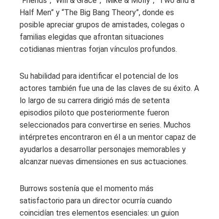
“Friends”, “Will & Grace”, “Mike & Molly”, “Two and a
Half Men” y “The Big Bang Theory”, donde es
posible apreciar grupos de amistades, colegas o
familias elegidas que afrontan situaciones
cotidianas mientras forjan vínculos profundos.
Su habilidad para identificar el potencial de los
actores también fue una de las claves de su éxito. A
lo largo de su carrera dirigió más de setenta
episodios piloto que posteriormente fueron
seleccionados para convertirse en series. Muchos
intérpretes encontraron en él a un mentor capaz de
ayudarlos a desarrollar personajes memorables y
alcanzar nuevas dimensiones en sus actuaciones.
Burrows sostenía que el momento más
satisfactorio para un director ocurría cuando
coincidían tres elementos esenciales: un guion