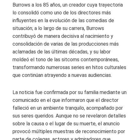
Burrows a los 85 años, un creador cuya trayectoria
lo consolidó como uno de los directores más
influyentes en la evolución de las comedias de
situación; a lo largo de su carrera, Burrows
contribuyó de manera decisiva al nacimiento y
consolidación de varias de las producciones más
aclamadas de las últimas décadas, y su labor
moldeó el tono de las sitcoms contemporáneas,
transformando numerosas series en hitos culturales
que continúan atrayendo a nuevas audiencias.
La noticia fue confirmada por su familia mediante un
comunicado en el que informaron que el director
falleció en un ambiente tranquilo, acompañado por
sus seres queridos. Aunque no se revelaron detalles
sobre la causa o el lugar de su muerte, el anuncio
provocó múltiples muestras de reconocimiento por
parte de colegas, actores y admiradores que