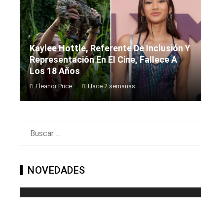
Kaylee Hottle, Referente De Inclusión Y
Representación En El Cine, Fallece A
Los 18 Años
Eleanor Price
Hace 2 semanas
Buscar:
NOVEDADES