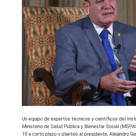
Un equipo de expertos técnicos y científicos del Ins
Ministerio de Salud Pública y Bienestar Social (MSPA
19 a corto plazo y planteó al presidente, Alejandro