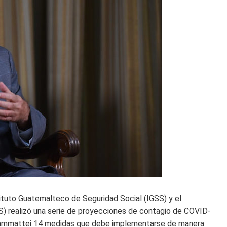
tituto Guatemalteco de Seguridad Social (IGSS) y el
S) realizó una serie de proyecciones de contagio de COVID-
 Giammattei 14 medidas que debe implementarse de manera