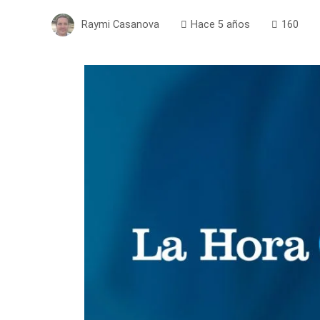
Raymi Casanova
Hace 5 años
160