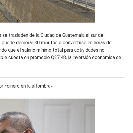
s se trasladen de la Ciudad de Guatemala al sur del
co puede demorar 30 minutos o convertirse en horas de
do que el salario mínimo total para actividades no
ible cuesta en promedio Q27.48, la inversión económica se
or «dinero en la alfombra»