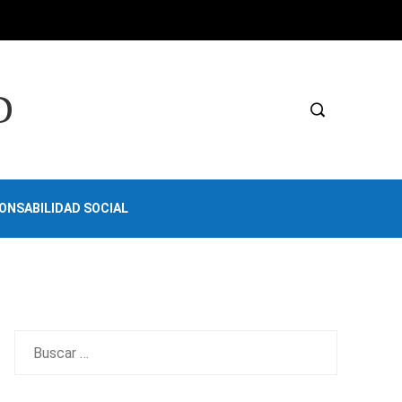
D
ONSABILIDAD SOCIAL
Buscar: