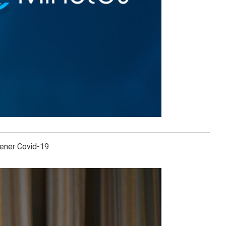
ener Covid-19