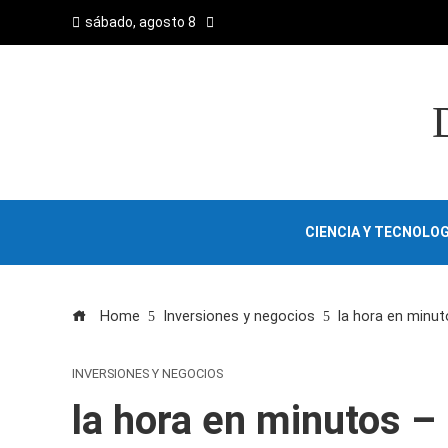
sábado, agosto 8
CIENCIA Y TECNOLOG
Home
Inversiones y negocios
la hora en minut
INVERSIONES Y NEGOCIOS
la hora en minutos – 