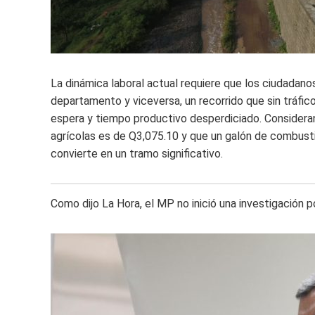
La dinámica laboral actual requiere que los ciudadano
departamento y viceversa, un recorrido que sin tráfi
espera y tiempo productivo desperdiciado. Consideran
agrícolas es de Q3,075.10 y que un galón de combust
convierte en un tramo significativo.
Como dijo La Hora, el MP no inició una investigación p