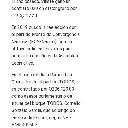
El año pasado, Villate ganó un
contrato 029 en el Congreso por
Q195,517.24.
En 2019 buscó la reelección con
el partido Frente de Convergencia
Nacional (FCN-Nación), pero no
obtuvo suficientes votos para
ocupar un escaño en la Asamblea
Legislativa.
En el caso de Juan Ramón Lau
Quan, afiliado al partido TODOS,
es contratado por Q206,129.03
como asesor parlamentario del
titular del bloque TODOS, Cornelio
Gonzalo García, que se dirige de
enero a diciembre, según NPG
E485409607.