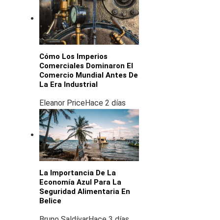
Cómo Los Imperios
Comerciales Dominaron El
Comercio Mundial Antes De
La Era Industrial
Eleanor Price
Hace 2 días
La Importancia De La
Economía Azul Para La
Seguridad Alimentaria En
Belice
Bruno Saldívar
Hace 3 días