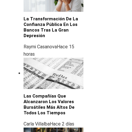
La Transformación De La
Confianza Pública En Los
Bancos Tras La Gran
Depresión
Raymi Casanova
Hace 15
horas
Las Compañías Que
Alcanzaron Los Valores
Bursátiles Más Altos De
Todos Los Tiempos
Carla Villalba
Hace 2 días