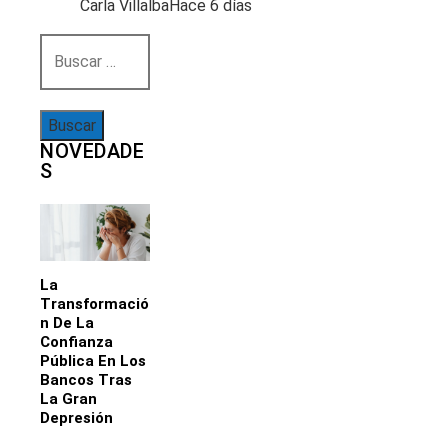
Carla Villalba
Hace 6 días
Buscar:
NOVEDADE
S
La
Transformació
N De La
Confianza
Pública En Los
Bancos Tras
La Gran
Depresión