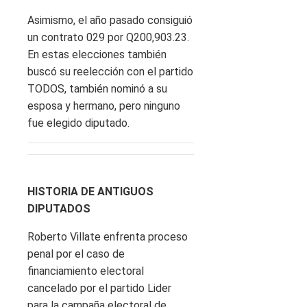
Asimismo, el año pasado consiguió
un contrato 029 por Q200,903.23.
En estas elecciones también
buscó su reelección con el partido
TODOS, también nominó a su
esposa y hermano, pero ninguno
fue elegido diputado.
HISTORIA DE ANTIGUOS
DIPUTADOS
Roberto Villate enfrenta proceso
penal por el caso de
financiamiento electoral
cancelado por el partido Lider
para la campaña electoral de