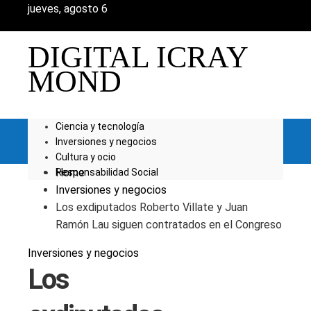
jueves, agosto 6
DIGITAL ICRAY
MOND
Ciencia y tecnología
Inversiones y negocios
Cultura y ocio
Home
Responsabilidad Social
Inversiones y negocios
Los exdiputados Roberto Villate y Juan
Ramón Lau siguen contratados en el Congreso
Inversiones y negocios
Los