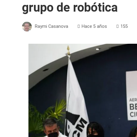
grupo de robótica
Raymi Casanova
Hace 5 años
155