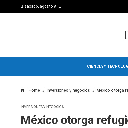
sábado, agosto 8
CIENCIA Y TECNOLOG
Home
Inversiones y negocios
México otorga re
INVERSIONES Y NEGOCIOS
México otorga refugi