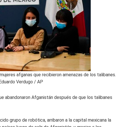
 mujeres afganas que recibieron amenazas de los talibanes.
 Eduardo Verdugo / AP
ue abandonaron Afganistán después de que los talibanes
ido grupo de robótica, arribaron a la capital mexicana la