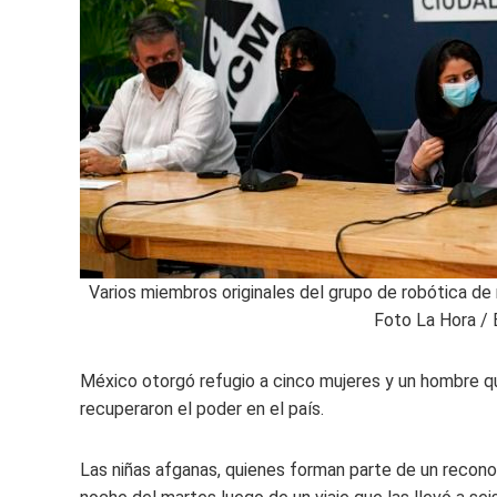
Varios miembros originales del grupo de robótica de
Foto La Hora /
México otorgó refugio a cinco mujeres y un hombre q
recuperaron el poder en el país.
Las niñas afganas, quienes forman parte de un reconoc