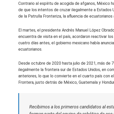
Contrario al espíritu de acogida de afganos, México 
de que los intentos de cruzar ilegalmente a Estados 
de la Patrulla Fronteriza, la afluencia de ecuatoriano
El martes, el presidente Andrés Manuel López Obrado
encuentra de visita en el país, acordaron reactivar lo
cuatro días antes, el gobierno mexicano había anuncia
ecuatorianos.
Desde octubre de 2020 hasta julio de 2021, más de 7
ilegalmente la frontera sur de Estados Unidos, en c
anteriores, lo que lo convierte en el cuarto país con
Frontera, justo detrás de México, Guatemala y Hondur
Recibimos a los primeros candidatos al esta
forman parte del equipo de robótica de ese