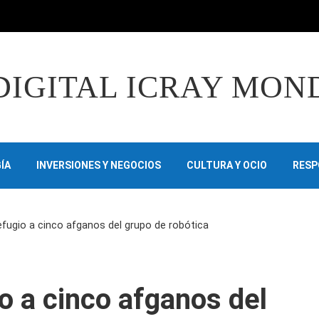
DIGITAL ICRAY MON
ÍA
INVERSIONES Y NEGOCIOS
CULTURA Y OCIO
RESP
fugio a cinco afganos del grupo de robótica
o a cinco afganos del