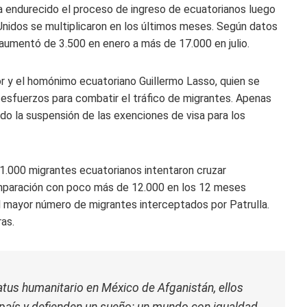
ha endurecido el proceso de ingreso de ecuatorianos luego
Unidos se multiplicaron en los últimos meses. Según datos
s aumentó de 3.500 en enero a más de 17.000 en julio.
r y el homónimo ecuatoriano Guillermo Lasso, quien se
s esfuerzos para combatir el tráfico de migrantes. Apenas
do la suspensión de las exenciones de visa para los
1.000 migrantes ecuatorianos intentaron cruzar
omparación con poco más de 12.000 en los 12 meses
 el mayor número de migrantes interceptados por Patrulla.
as.
tus humanitario en México de Afganistán, ellos
 país y defienden un sueño: un mundo con igualdad