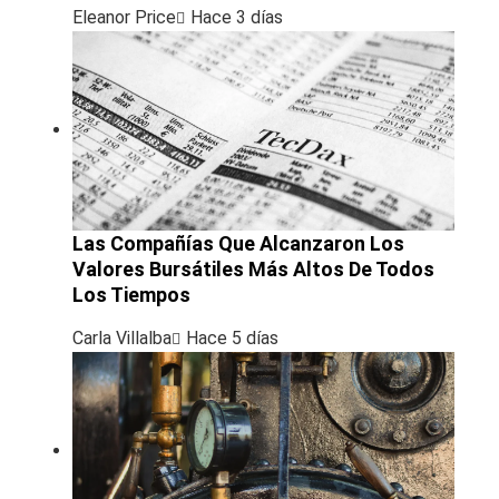
Eleanor Price
Hace 3 días
Las Compañías Que Alcanzaron Los
Valores Bursátiles Más Altos De Todos
Los Tiempos
Carla Villalba
Hace 5 días