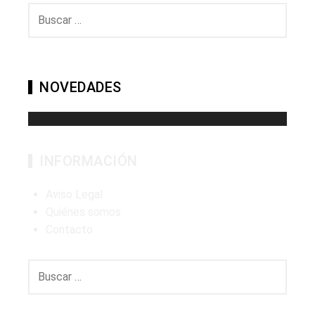
Buscar:
NOVEDADES
INFORMACIÓN
Aviso Legal
Quiénes somos
Contacto
Buscar: