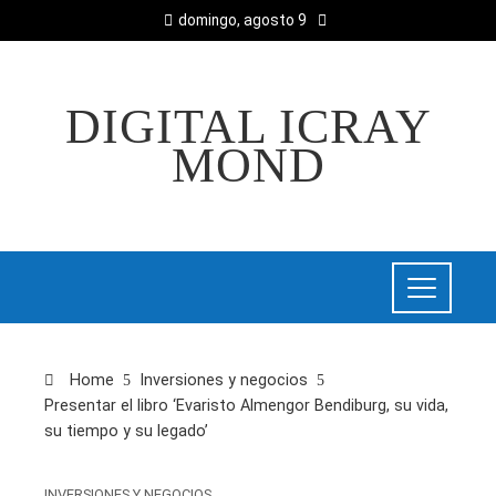
domingo, agosto 9
DIGITAL ICRAY
MOND
Home
Inversiones y negocios
Presentar el libro ‘Evaristo Almengor Bendiburg, su vida,
su tiempo y su legado’
INVERSIONES Y NEGOCIOS