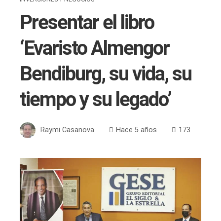
Presentar el libro
‘Evaristo Almengor
Bendiburg, su vida, su
tiempo y su legado’
Raymi Casanova
Hace 5 años
173