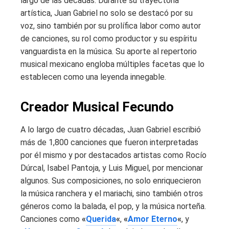
largo de las décadas. Durante su trayectoria
artística, Juan Gabriel no solo se destacó por su
voz, sino también por su prolífica labor como autor
de canciones, su rol como productor y su espíritu
vanguardista en la música. Su aporte al repertorio
musical mexicano engloba múltiples facetas que lo
establecen como una leyenda innegable.
Creador Musical Fecundo
A lo largo de cuatro décadas, Juan Gabriel escribió
más de 1,800 canciones que fueron interpretadas
por él mismo y por destacados artistas como Rocío
Dúrcal, Isabel Pantoja, y Luis Miguel, por mencionar
algunos. Sus composiciones, no solo enriquecieron
la música ranchera y el mariachi, sino también otros
géneros como la balada, el pop, y la música norteña.
Canciones como
«
Querida
«
,
«
Amor Eterno
«
, y