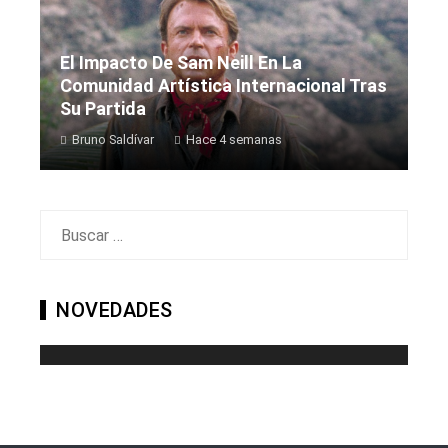
El Impacto De Sam Neill En La
Comunidad Artística Internacional Tras
Su Partida
Bruno Saldívar
Hace 4 semanas
Buscar:
NOVEDADES