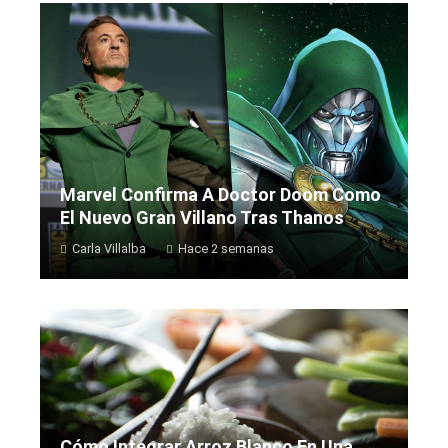
Marvel Confirma A Doctor Doom Como
El Nuevo Gran Villano Tras Thanos
Carla Villalba
Hace 2 semanas
Cómo Integrar Arroz Blanco En Una