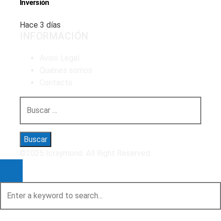
Inversión
Hace 3 días
INFORMACIÓN
Aviso Legal
Quiénes somos
Contacto
Buscar:
©2025 Icraymond. All Right Reserved.