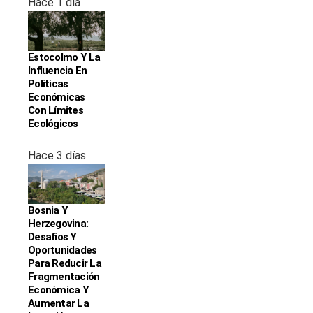
Hace 1 día
Estocolmo Y La
Influencia En
Políticas
Económicas
Con Límites
Ecológicos
Hace 3 días
Bosnia Y
Herzegovina:
Desafíos Y
Oportunidades
Para Reducir La
Fragmentación
Económica Y
Aumentar La