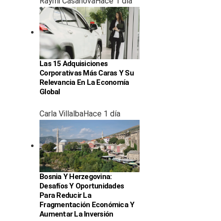
Raymi Casanova
Hace 1 día
Las 15 Adquisiciones
Corporativas Más Caras Y Su
Relevancia En La Economía
Global
Carla Villalba
Hace 1 día
Bosnia Y Herzegovina:
Desafíos Y Oportunidades
Para Reducir La
Fragmentación Económica Y
Aumentar La Inversión