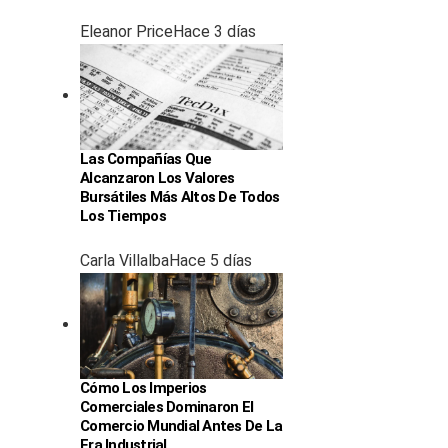
Eleanor Price
Hace 3 días
Las Compañías Que
Alcanzaron Los Valores
Bursátiles Más Altos De Todos
Los Tiempos
Carla Villalba
Hace 5 días
Cómo Los Imperios
Comerciales Dominaron El
Comercio Mundial Antes De La
Era Industrial