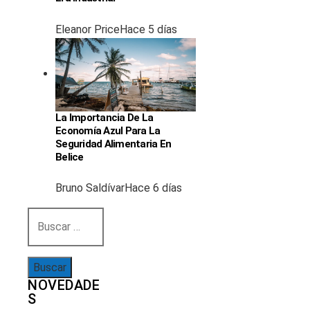
Eleanor Price
Hace 5 días
La Importancia De La
Economía Azul Para La
Seguridad Alimentaria En
Belice
Bruno Saldívar
Hace 6 días
Buscar:
NOVEDADE
S