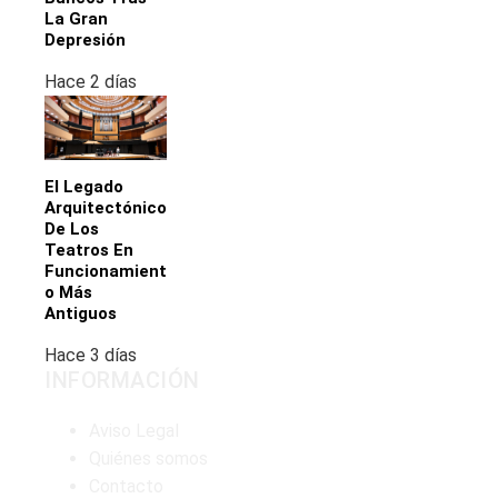
La Gran
Depresión
Hace 2 días
El Legado
Arquitectónico
De Los
Teatros En
Funcionamient
O Más
Antiguos
Hace 3 días
INFORMACIÓN
Aviso Legal
Quiénes somos
Contacto