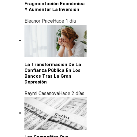
Fragmentación Económica
Y Aumentar La Inversión
Eleanor Price
Hace 1 día
La Transformación De La
Confianza Pública En Los
Bancos Tras La Gran
Depresión
Raymi Casanova
Hace 2 días
Las Compañías Que