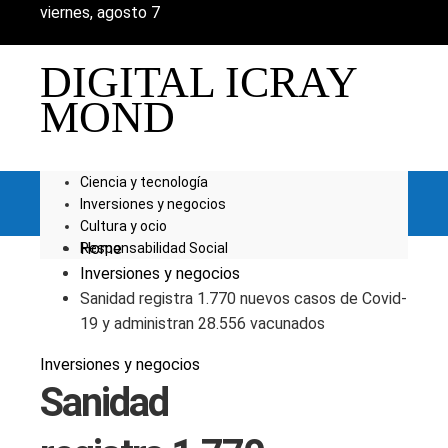
viernes, agosto 7
DIGITAL ICRAY
MOND
Ciencia y tecnología
Inversiones y negocios
Cultura y ocio
Home
Responsabilidad Social
Inversiones y negocios
Sanidad registra 1.770 nuevos casos de Covid-
19 y administran 28.556 vacunados
Inversiones y negocios
Sanidad