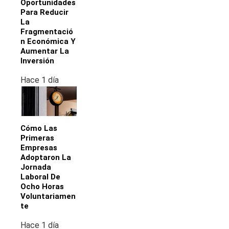
Oportunidades
Para Reducir
La
Fragmentació
N Económica Y
Aumentar La
Inversión
Hace 1 día
Cómo Las
Primeras
Empresas
Adoptaron La
Jornada
Laboral De
Ocho Horas
Voluntariamen
Te
Hace 1 día