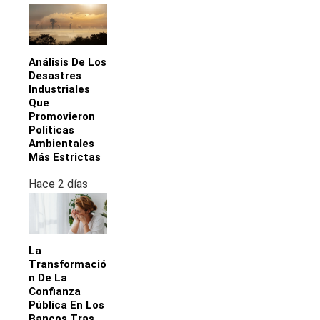
Análisis De Los
Desastres
Industriales
Que
Promovieron
Políticas
Ambientales
Más Estrictas
Hace 2 días
La
Transformació
N De La
Confianza
Pública En Los
Bancos Tras