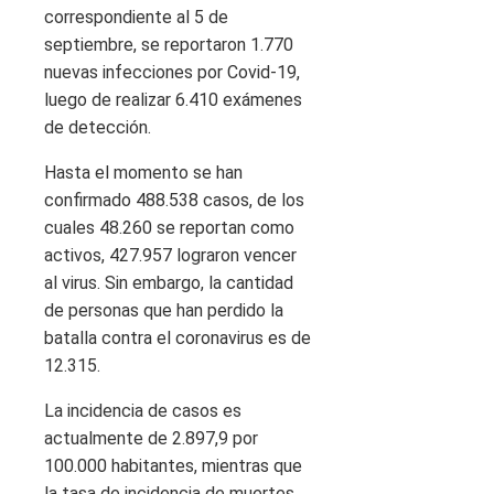
correspondiente al 5 de
septiembre, se reportaron 1.770
nuevas infecciones por Covid-19,
luego de realizar 6.410 exámenes
de detección.
Hasta el momento se han
confirmado 488.538 casos, de los
cuales 48.260 se reportan como
activos, 427.957 lograron vencer
al virus. Sin embargo, la cantidad
de personas que han perdido la
batalla contra el coronavirus es de
12.315.
La incidencia de casos es
actualmente de 2.897,9 por
100.000 habitantes, mientras que
la tasa de incidencia de muertes