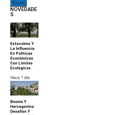
NOVEDADE
S
Estocolmo Y
La Influencia
En Políticas
Económicas
Con Límites
Ecológicos
Hace 1 día
Bosnia Y
Herzegovina:
Desafíos Y