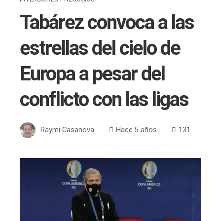
Tabárez convoca a las
estrellas del cielo de
Europa a pesar del
conflicto con las ligas
Raymi Casanova
Hace 5 años
131