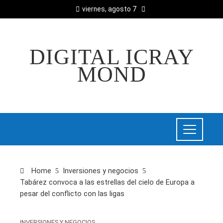
viernes, agosto 7
DIGITAL ICRAY
MOND
Home
Inversiones y negocios
Tabárez convoca a las estrellas del cielo de Europa a
pesar del conflicto con las ligas
INVERSIONES Y NEGOCIOS