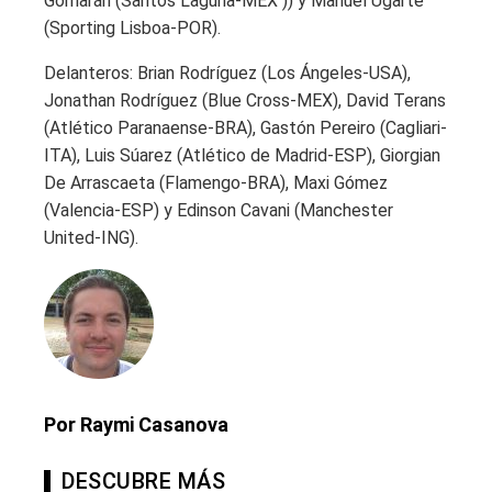
Gorriarán (Santos Laguna-MEX )) y Manuel Ugarte
(Sporting Lisboa-POR).
Delanteros: Brian Rodríguez (Los Ángeles-USA),
Jonathan Rodríguez (Blue Cross-MEX), David Terans
(Atlético Paranaense-BRA), Gastón Pereiro (Cagliari-
ITA), Luis Súarez (Atlético de Madrid-ESP), Giorgian
De Arrascaeta (Flamengo-BRA), Maxi Gómez
(Valencia-ESP) y Edinson Cavani (Manchester
United-ING).
Por Raymi Casanova
DESCUBRE MÁS