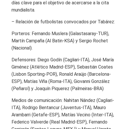
días clave para el objetivo de acercarse a la cita
mundialista.
– Relación de futbolistas convocados por Tabárez:
Porteros: Fernando Muslera (Galastasaray-TUR),
Martín Campaña (Al Batin-KSA) y Sergio Rochet
(Nacional).
Defensores: Diego Godín (Cagliari-ITA), José María
Giménez (Atlético Madrid-ESP), Sebastián Coates
(Lisbon Sporting-POR), Ronald Araújo (Barcelona-
ESP), Matías Viña (Roma-ITA), Giovanni González
(Peñarol) y Joaquín Piquerez (Palmeiras-BRA)
Medios de comunicación: Nahitan Nández (Cagliari-
ITA), Rodrigo Bentancur (Juventus-ITA), Mauro
Arambarri (Getafe-ESP), Matías Vecino (Inter-ITA),
Federico Valverde (Real Madrid-ESP), Fernando