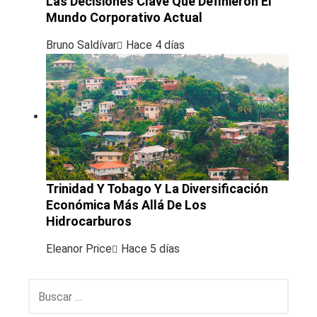
Las Decisiones Clave Que Definieron El
Mundo Corporativo Actual
Bruno Saldívar
Hace 4 días
Trinidad Y Tobago Y La Diversificación
Económica Más Allá De Los
Hidrocarburos
Eleanor Price
Hace 5 días
Buscar: