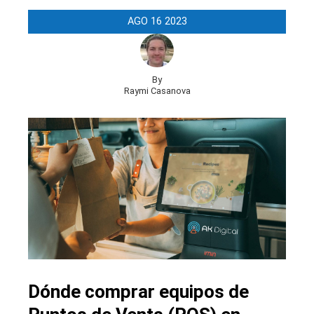
AGO
16
2023
By
Raymi Casanova
Dónde comprar equipos de