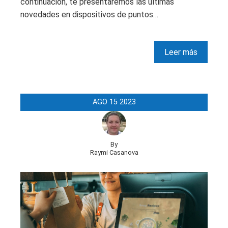
continuación, te presentaremos las últimas
novedades en dispositivos de puntos…
Leer más
AGO
15
2023
By
Raymi Casanova