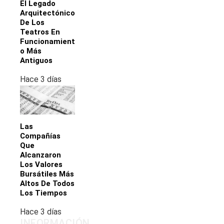
El Legado
Arquitectónico
De Los
Teatros En
Funcionamient
O Más
Antiguos
Hace 3 días
Las
Compañías
Que
Alcanzaron
Los Valores
Bursátiles Más
Altos De Todos
Los Tiempos
Hace 3 días
INFORMACIÓN