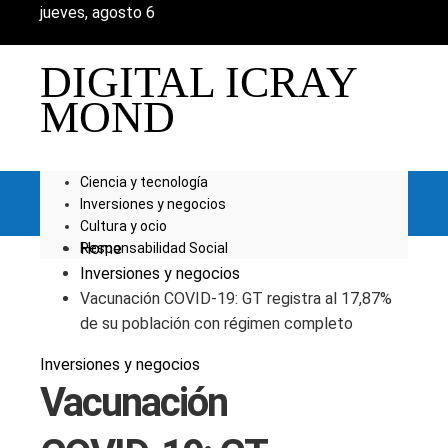
jueves, agosto 6
DIGITAL ICRAY
MOND
Ciencia y tecnología
Inversiones y negocios
Cultura y ocio
Home
Responsabilidad Social
Inversiones y negocios
Vacunación COVID-19: GT registra al 17,87%
de su población con régimen completo
Inversiones y negocios
Vacunación