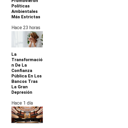
Promovieron
Políticas
Ambientales
Más Estrictas
Hace 23 horas
La
Transformació
N De La
Confianza
Pública En Los
Bancos Tras
La Gran
Depresión
Hace 1 día