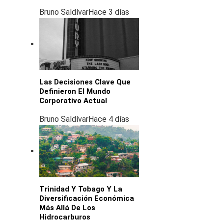
Bruno Saldívar
Hace 3 días
Las Decisiones Clave Que
Definieron El Mundo
Corporativo Actual
Bruno Saldívar
Hace 4 días
Trinidad Y Tobago Y La
Diversificación Económica
Más Allá De Los
Hidrocarburos