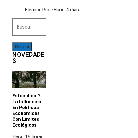
Eleanor Price
Hace 4 días
Buscar:
NOVEDADE
S
Estocolmo Y
La Influencia
En Políticas
Económicas
Con Límites
Ecológicos
Hace 19 horas