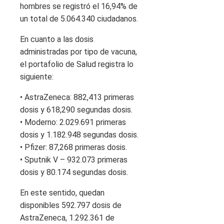
hombres se registró el 16,94% de
un total de 5.064.340 ciudadanos.
En cuanto a las dosis
administradas por tipo de vacuna,
el portafolio de Salud registra lo
siguiente:
• AstraZeneca: 882,413 primeras
dosis y 618,290 segundas dosis.
• Moderno: 2.029.691 primeras
dosis y 1.182.948 segundas dosis.
• Pfizer: 87,268 primeras dosis.
• Sputnik V – 932.073 primeras
dosis y 80.174 segundas dosis.
En este sentido, quedan
disponibles 592.797 dosis de
AstraZeneca, 1.292.361 de