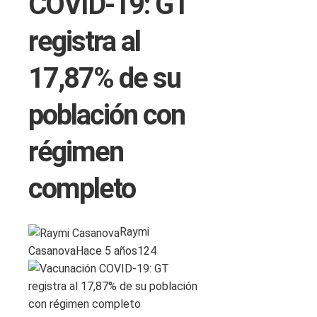
COVID-19: GT
registra al
17,87% de su
población con
régimen
completo
Raymi
Casanova
Hace 5 años
124