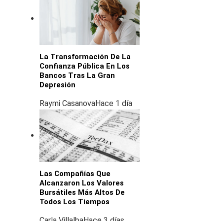
La Transformación De La
Confianza Pública En Los
Bancos Tras La Gran
Depresión
Raymi Casanova
Hace 1 día
Las Compañías Que
Alcanzaron Los Valores
Bursátiles Más Altos De
Todos Los Tiempos
Carla Villalba
Hace 3 días