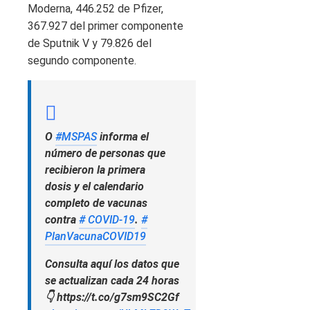
Moderna, 446.252 de Pfizer,
367.927 del primer componente
de Sputnik V y 79.826 del
segundo componente.
O
#MSPAS
informa el
número de personas que
recibieron la primera
dosis y el calendario
completo de vacunas
contra
# COVID-19
.
#
PlanVacunaCOVID19
Consulta aquí los datos que
se actualizan cada 24 horas
👇 https://t.co/g7sm9SC2Gf