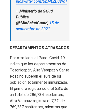
pic.twitter.com/UbMLZD0WcT
– Ministerio de Salud
Pública
(@MinSaludGuate)
15 de
septiembre de 2021
DEPARTAMENTOS ATRASADOS
Por otro lado, el Panel Covid-19
indica que los departamentos de
Totonicapán, Alta Verapaz y Santa
Rosa no superan el 10% de su
población totalmente inmunizada.
El primero registra sólo el 6,8% de
un total de 286,734 habitantes,
Alta Verapaz registra el 7,2% de
769,237 habitantes, mientras que