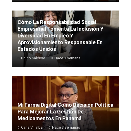
Cómo La Responsabilidad Social
Empresarial Fomenta La Inclusión Y
Diversidad En Empleo Y
Aprovisionamiento Responsable En
Estados Unidos
Bruno Saldívar
Hace 1 semana
Mi Farma Digital Como Decisión Política
Para Mejorar La Gestión De
Medicamentos En Panamá
Carla Villalba
Hace 3 semanas