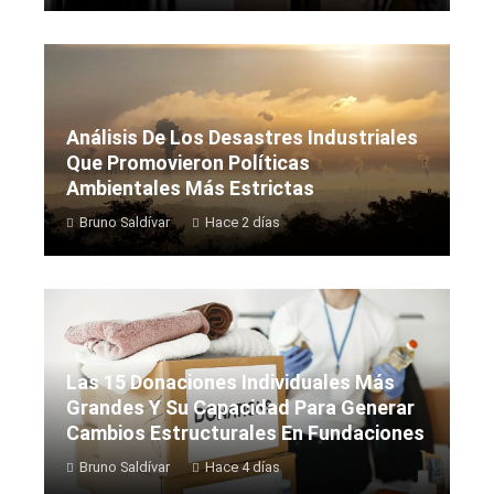
Análisis De Los Desastres Industriales
Que Promovieron Políticas
Ambientales Más Estrictas
Bruno Saldívar
Hace 2 días
Las 15 Donaciones Individuales Más
Grandes Y Su Capacidad Para Generar
Cambios Estructurales En Fundaciones
Bruno Saldívar
Hace 4 días