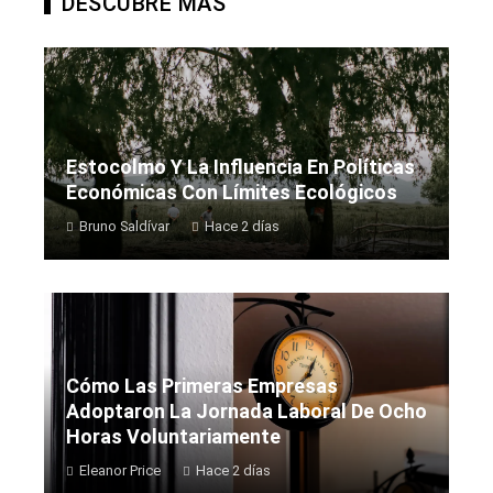
DESCUBRE MÁS
Estocolmo Y La Influencia En Políticas
Económicas Con Límites Ecológicos
Bruno Saldívar
Hace 2 días
Cómo Las Primeras Empresas
Adoptaron La Jornada Laboral De Ocho
Horas Voluntariamente
Eleanor Price
Hace 2 días