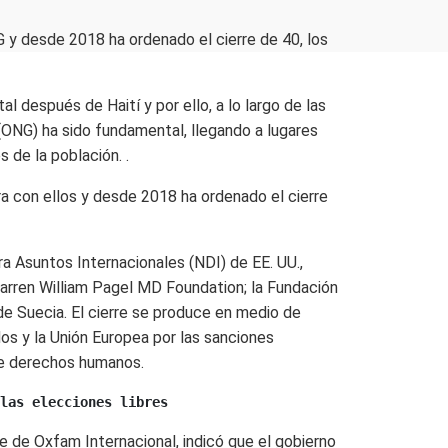
G y desde 2018 ha ordenado el cierre de 40, los
 después de Haití y por ello, a lo largo de las
(ONG) ha sido fundamental, llegando a lugares
de la población. .
ra con ellos y desde 2018 ha ordenado el cierre
a Asuntos Internacionales (NDI) de EE. UU.,
Warren William Pagel MD Foundation; la Fundación
e Suecia. El cierre se produce en medio de
os y la Unión Europea por las sanciones
 de derechos humanos.
las elecciones libres
be de Oxfam Internacional, indicó que el gobierno