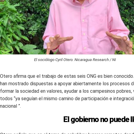
El sociólogo Cyril Otero. Nicaragua Research / NI
Otero afirma que el trabajo de estas seis ONG es bien conocido. 
han mostrado dispuestas a apoyar abiertamente los procesos de
formar la sociedad en valores, ayudar a los campesinos pobres, va
todos “ya seguían el mismo camino de participación e integració
nacional ”.
El gobierno no puede ll