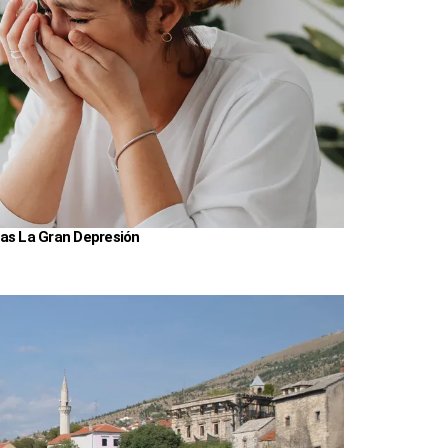
as La Gran Depresión