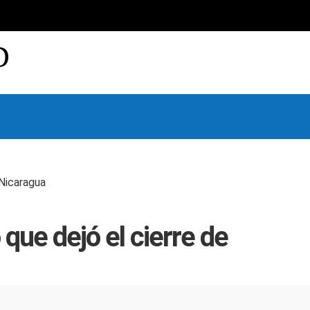
D
 Nicaragua
que dejó el cierre de