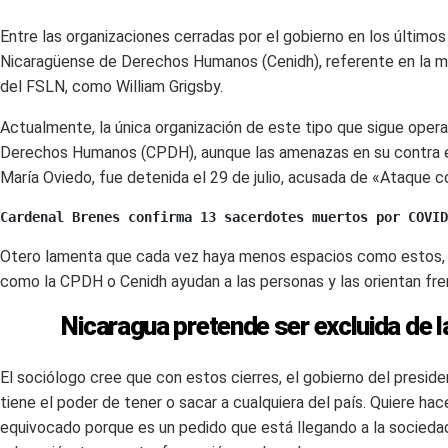
Entre las organizaciones cerradas por el gobierno en los últim
Nicaragüense de Derechos Humanos (Cenidh), referente en la ma
del FSLN, como William Grigsby.
Actualmente, la única organización de este tipo que sigue ope
Derechos Humanos (CPDH), aunque las amenazas en su contra es
María Oviedo, fue detenida el 29 de julio, acusada de «Ataque co
Cardenal Brenes confirma 13 sacerdotes muertos por COVID
Otero lamenta que cada vez haya menos espacios como estos,
como la CPDH o Cenidh ayudan a las personas y las orientan fren
Nicaragua pretende ser excluida de l
El sociólogo cree que con estos cierres, el gobierno del presi
tiene el poder de tener o sacar a cualquiera del país. Quiere h
equivocado porque es un pedido que está llegando a la sociedad