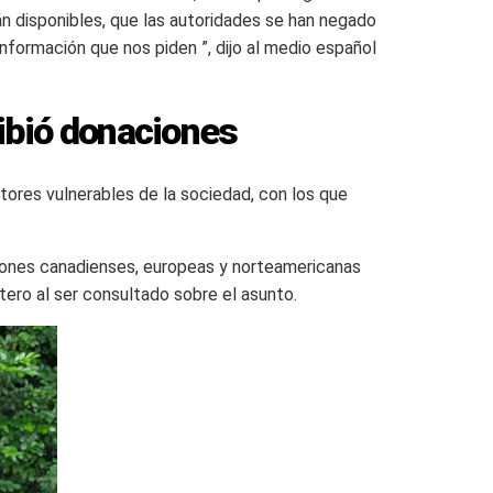
tán disponibles, que las autoridades se han negado
 información que nos piden ”, dijo al medio español
cibió donaciones
tores vulnerables de la sociedad, con los que
ciones canadienses, europeas y norteamericanas
tero al ser consultado sobre el asunto.