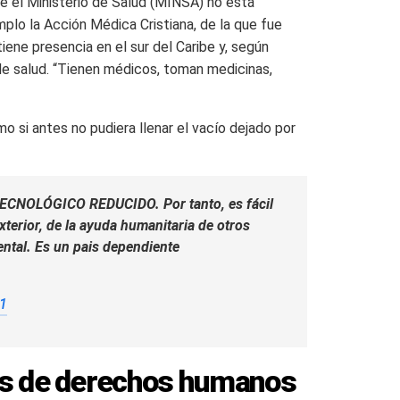
e el Ministerio de Salud (MINSA) no está
plo la Acción Médica Cristiana, de la que fue
iene presencia en el sur del Caribe y, según
 de salud. “Tienen médicos, toman medicinas,
mo si antes no pudiera llenar el vacío dejado por
NOLÓGICO REDUCIDO. Por tanto, es fácil
terior, de la ayuda humanitaria de otros
ntal. Es un pais dependiente
21
es de derechos humanos