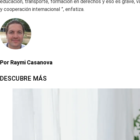
educación, transporte, formación en derechos y eso es grave, va
y cooperación internacional ”, enfatiza.
Por Raymi Casanova
DESCUBRE MÁS