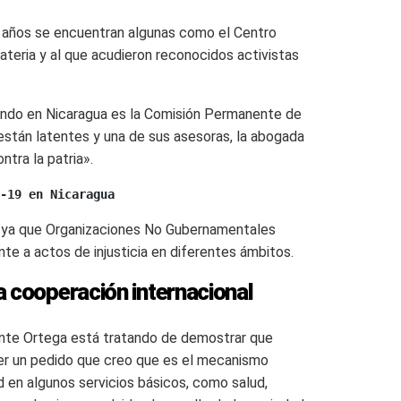
os años se encuentran algunas como el Centro
teria y al que acudieron reconocidos activistas
rando en Nicaragua es la Comisión Permanente de
tán latentes y una de sus asesoras, la abogada
ntra la patria».
-19 en Nicaragua
 ya que Organizaciones No Gubernamentales
te a actos de injusticia en diferentes ámbitos.
a cooperación internacional
dente Ortega está tratando de demostrar que
acer un pedido que creo que es el mecanismo
 en algunos servicios básicos, como salud,