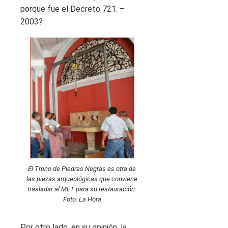
porque fue el Decreto 721. –
2003?
El Trono de Piedras Negras es otra de
las piezas arqueológicas que conviene
trasladar al MET para su restauración.
Foto: La Hora
Por otro lado, en su opinión, la