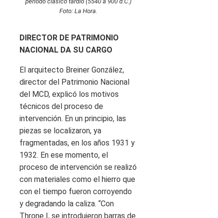
período clásico tardío (5540 a 900 d.C.)
Foto: La Hora.
DIRECTOR DE PATRIMONIO
NACIONAL DA SU CARGO
El arquitecto Breiner González,
director del Patrimonio Nacional
del MCD, explicó los motivos
técnicos del proceso de
intervención. En un principio, las
piezas se localizaron, ya
fragmentadas, en los años 1931 y
1932. En ese momento, el
proceso de intervención se realizó
con materiales como el hierro que
con el tiempo fueron corroyendo
y degradando la caliza. “Con
Throne I, se introdujeron barras de