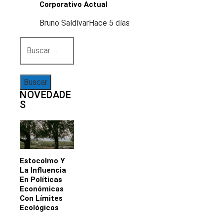
Corporativo Actual
Bruno Saldívar
Hace 5 días
Buscar:
NOVEDADE
S
Estocolmo Y
La Influencia
En Políticas
Económicas
Con Límites
Ecológicos