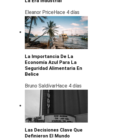
La Era Industrial
Eleanor Price
Hace 4 días
La Importancia De La
Economía Azul Para La
Seguridad Alimentaria En
Belice
Bruno Saldívar
Hace 4 días
Las Decisiones Clave Que
Definieron El Mundo