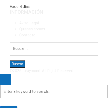
Hace 4 días
INFORMACIÓN
Aviso Legal
Quiénes somos
Contacto
Buscar:
©2025 Icraymond. All Right Reserved.