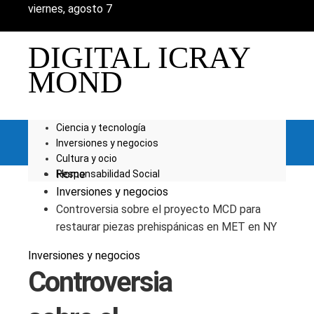
viernes, agosto 7
DIGITAL ICRAY
MOND
Ciencia y tecnología
Inversiones y negocios
Cultura y ocio
Home
Responsabilidad Social
Inversiones y negocios
Controversia sobre el proyecto MCD para
restaurar piezas prehispánicas en MET en NY
Inversiones y negocios
Controversia