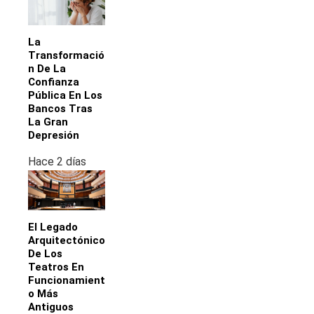
La
Transformació
N De La
Confianza
Pública En Los
Bancos Tras
La Gran
Depresión
Hace 2 días
El Legado
Arquitectónico
De Los
Teatros En
Funcionamient
O Más
Antiguos