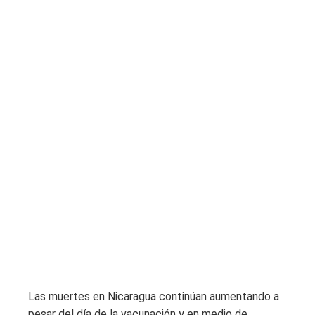
Las muertes en Nicaragua continúan aumentando a
pesar del día de la vacunación y en medio de