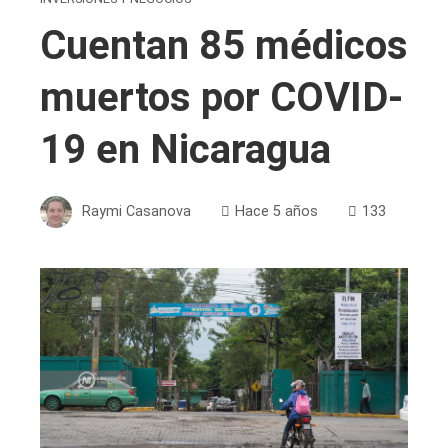
Cuentan 85 médicos
muertos por COVID-
19 en Nicaragua
Raymi Casanova
Hace 5 años
133