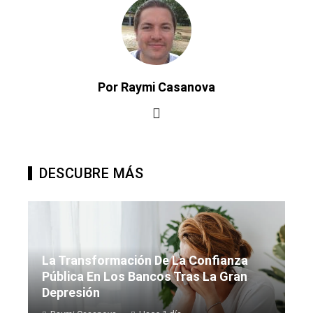
Por Raymi Casanova
DESCUBRE MÁS
La Transformación De La Confianza
Pública En Los Bancos Tras La Gran
Depresión