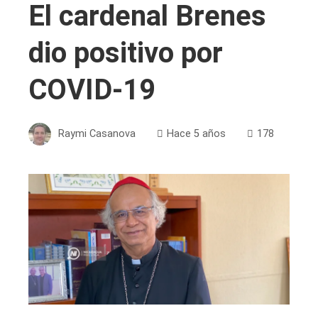
El cardenal Brenes
dio positivo por
COVID-19
Raymi Casanova
Hace 5 años
178