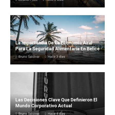
La Importancia De La Economía Azul
Para La Seguridad Alimentaria En Belice
Bruno Saldívar
Hace 3 días
Las Decisiones Clave Que Definieron El
Mundo Corporativo Actual
Bruno Saldívar
Hace 4 días