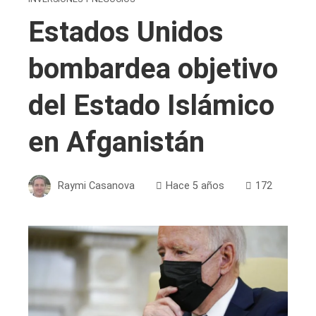
Estados Unidos
bombardea objetivo
del Estado Islámico
en Afganistán
Raymi Casanova
Hace 5 años
172