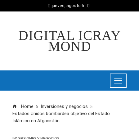
jueves, agosto 6
DIGITAL ICRAY
MOND
Home
Inversiones y negocios
Estados Unidos bombardea objetivo del Estado
Islámico en Afganistán
INVERSIONES Y NEGOCIOS