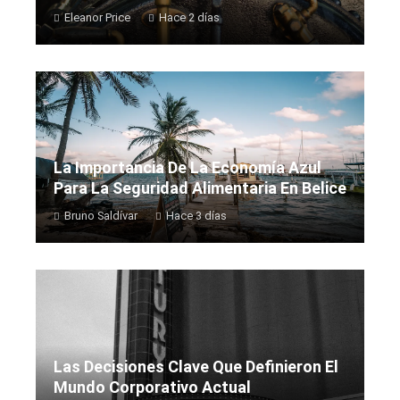
Eleanor Price
Hace 2 días
La Importancia De La Economía Azul
Para La Seguridad Alimentaria En Belice
Bruno Saldívar
Hace 3 días
Las Decisiones Clave Que Definieron El
Mundo Corporativo Actual