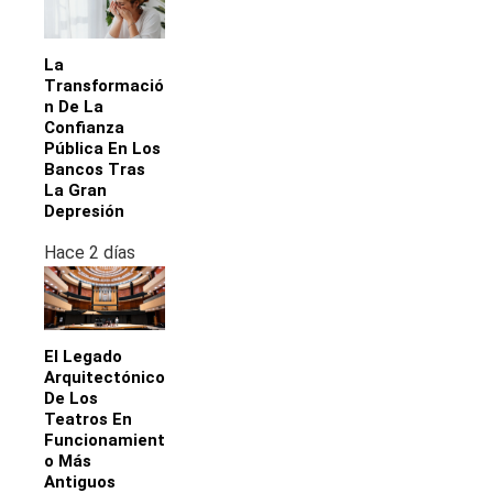
La
Transformació
N De La
Confianza
Pública En Los
Bancos Tras
La Gran
Depresión
Hace 2 días
El Legado
Arquitectónico
De Los
Teatros En
Funcionamient
O Más
Antiguos