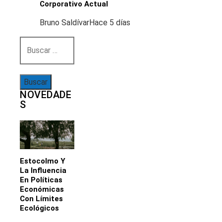
Corporativo Actual
Bruno Saldívar
Hace 5 días
Buscar:
NOVEDADE
S
Estocolmo Y
La Influencia
En Políticas
Económicas
Con Límites
Ecológicos