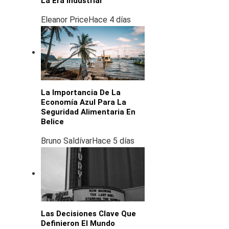
La Era Industrial
Eleanor Price
Hace 4 días
La Importancia De La
Economía Azul Para La
Seguridad Alimentaria En
Belice
Bruno Saldívar
Hace 5 días
Las Decisiones Clave Que
Definieron El Mundo