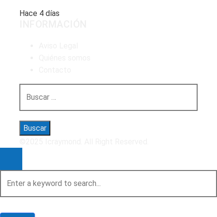
Hace 4 días
INFORMACIÓN
Aviso Legal
Quiénes somos
Contacto
Buscar:
©2025 Icraymond. All Right Reserved.