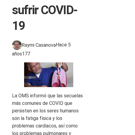
sufrir COVID-
19
Raymi Casanova
Hace 5
años
177
La OMS informó que las secuelas
más comunes de COVID que
persisten en los seres humanos
son la fatiga física y los
problemas cardíacos, así como
los problemas pulmonares y