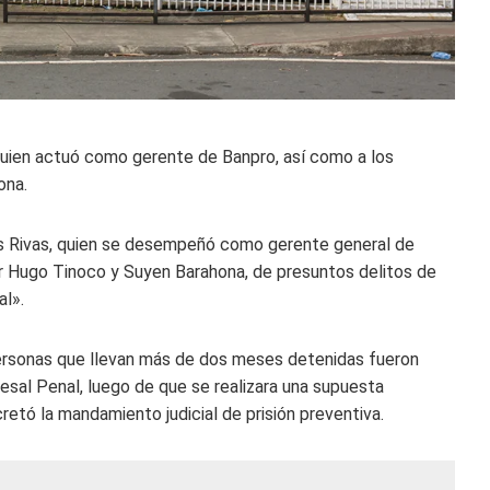
 quien actuó como gerente de Banpro, así como a los
ona.
Luis Rivas, quien se desempeñó como gerente general de
or Hugo Tinoco y Suyen Barahona, de presuntos delitos de
al».
ersonas que llevan más de dos meses detenidas fueron
esal Penal, luego de que se realizara una supuesta
ecretó la mandamiento judicial de prisión preventiva.