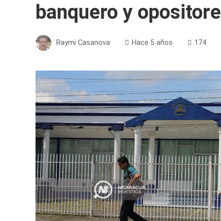
banquero y opositor
Raymi Casanova
Hace 5 años
174