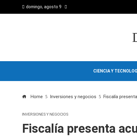
domingo, agosto 9
CIENCIA Y TECNOLOG
Home
Inversiones y negocios
Fiscalía present
INVERSIONES Y NEGOCIOS
Fiscalía presenta ac