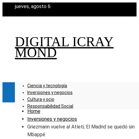
jueves, agosto 6
DIGITAL ICRAY
MOND
Ciencia y tecnología
Inversiones y negocios
Cultura y ocio
Responsabilidad Social
Home
Inversiones y negocios
Griezmann vuelve al Atleti; El Madrid se quedó sin
Mbappé