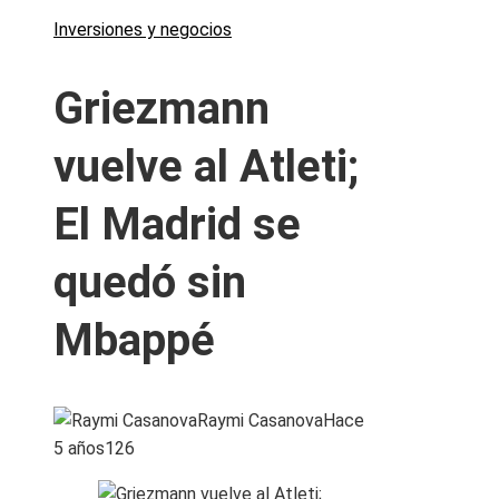
Inversiones y negocios
Griezmann
vuelve al Atleti;
El Madrid se
quedó sin
Mbappé
Raymi Casanova
Hace
5 años
126