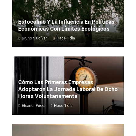
Estocolmo Y La Influencia En Políticas
Económicas Con Límites Ecológicos
Bruno Saldívar
Hace 1 día
Cómo Las Primeras Empresas
Adoptaron La Jornada Laboral De Ocho
Horas Voluntariamente
Eleanor Price
Hace 1 día