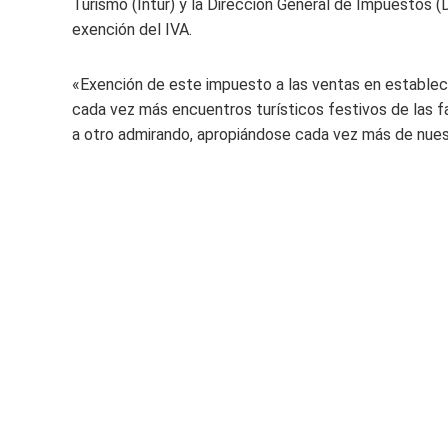
Turismo (Intur) y la Dirección General de Impuestos (
exención del IVA.
«Exención de este impuesto a las ventas en establec
cada vez más encuentros turísticos festivos de las f
a otro admirando, apropiándose cada vez más de nuestro