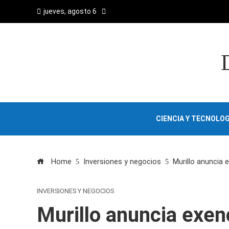
jueves, agosto 6
CIENCIA Y TECNOLOG
Home
Inversiones y negocios
Murillo anuncia 
INVERSIONES Y NEGOCIOS
Murillo anuncia exen