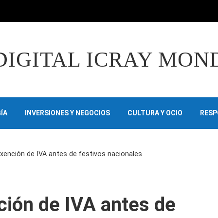
DIGITAL ICRAY MON
ÍA
INVERSIONES Y NEGOCIOS
CULTURA Y OCIO
RESP
exención de IVA antes de festivos nacionales
ción de IVA antes de