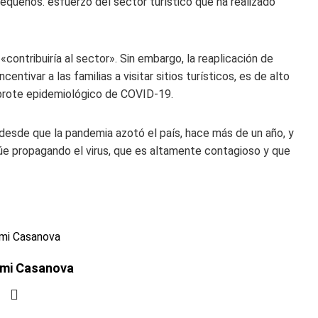
pequeños. esfuerzo del sector turístico que ha realizado
contribuiría al sector». Sin embargo, la reaplicación de
entivar a las familias a visitar sitios turísticos, es de alto
 brote epidemiológico de COVID-19.
 desde que la pandemia azotó el país, hace más de un año, y
úe propagando el virus, que es altamente contagioso y que
ymi Casanova