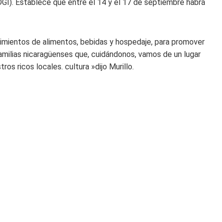
DGI). Establece que entre el 14 y el 17 de septiembre habrá
imientos de alimentos, bebidas y hospedaje, para promover
amilias nicaragüenses que, cuidándonos, vamos de un lugar
s ricos locales. cultura »dijo Murillo.