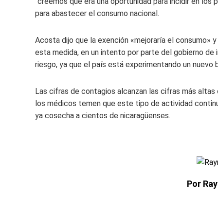
“creemos que era una oportunidad para incidir en los 
para abastecer el consumo nacional.
Acosta dijo que la exención «mejoraría el consumo» y «
esta medida, en un intento por parte del gobierno de inc
riesgo, ya que el país está experimentando un nuevo
Las cifras de contagios alcanzan las cifras más altas
los médicos temen que este tipo de actividad contin
ya cosecha a cientos de nicaragüenses.
Por Ra