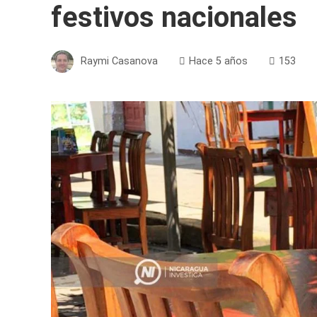
festivos nacionales
Raymi Casanova
Hace 5 años
153