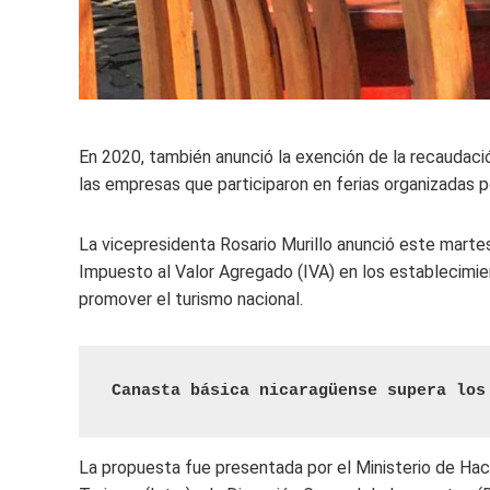
En 2020, también anunció la exención de la recaudació
las empresas que participaron en ferias organizadas p
La vicepresidenta Rosario Murillo anunció este martes
Impuesto al Valor Agregado (IVA) en los establecimie
promover el turismo nacional.
Canasta básica nicaragüense supera los
La propuesta fue presentada por el Ministerio de Haci