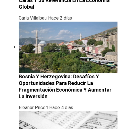
Caras Y Su Relevancia En La Economía
Global
Carla Villalba
Hace 2 días
Bosnia Y Herzegovina: Desafíos Y
Oportunidades Para Reducir La
Fragmentación Económica Y Aumentar
La Inversión
Eleanor Price
Hace 4 días