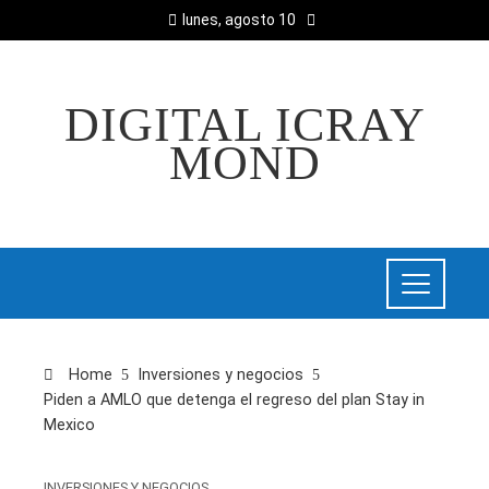
lunes, agosto 10
DIGITAL ICRAY
MOND
Home
Inversiones y negocios
Piden a AMLO que detenga el regreso del plan Stay in
Mexico
INVERSIONES Y NEGOCIOS