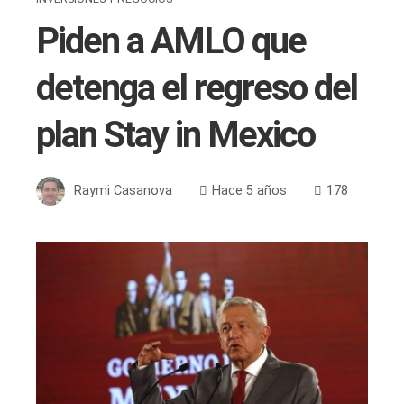
Piden a AMLO que
detenga el regreso del
plan Stay in Mexico
Raymi Casanova
Hace 5 años
178