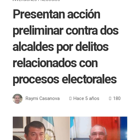
Presentan acción
preliminar contra dos
alcaldes por delitos
relacionados con
procesos electorales
Raymi Casanova
Hace 5 años
180