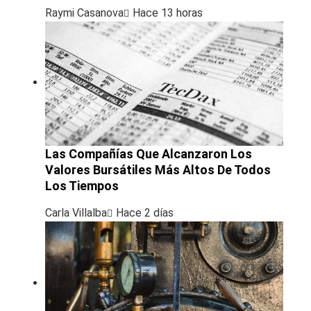
Raymi Casanova
Hace 13 horas
Las Compañías Que Alcanzaron Los
Valores Bursátiles Más Altos De Todos
Los Tiempos
Carla Villalba
Hace 2 días