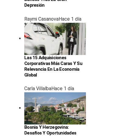
Depresión
Raymi Casanova
Hace 1 día
Las 15 Adquisiciones
Corporativas Más Caras Y Su
Relevancia En La Economía
Global
Carla Villalba
Hace 1 día
Bosnia Y Herzegovina:
Desafíos Y Oportunidades