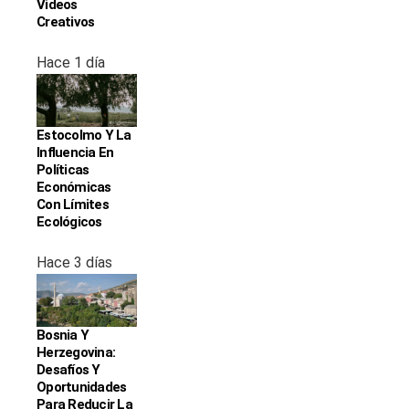
Videos
Creativos
Hace 1 día
Estocolmo Y La
Influencia En
Políticas
Económicas
Con Límites
Ecológicos
Hace 3 días
Bosnia Y
Herzegovina:
Desafíos Y
Oportunidades
Para Reducir La