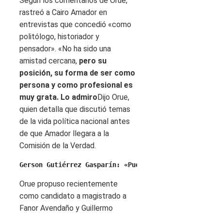
Según los comentarios de Orue,
rastreó a Cairo Amador en
entrevistas que concedió «como
politólogo, historiador y
pensador». «No ha sido una
amistad cercana,
pero su
posición, su forma de ser como
persona y como profesional es
muy grata. Lo admiro
Dijo Orue,
quien detalla que discutió temas
de la vida política nacional antes
de que Amador llegara a la
Comisión de la Verdad.
Gerson Gutiérrez Gasparín: «Puedo ser mejor que Buk
Orue propuso recientemente
como candidato a magistrado a
Fanor Avendaño y Guillermo