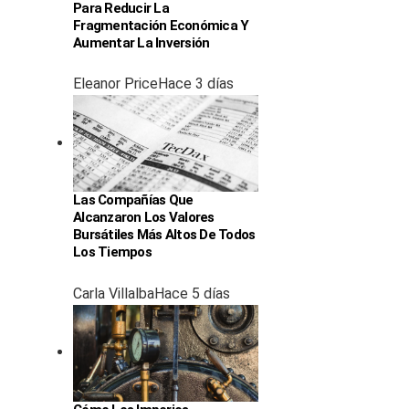
Para Reducir La
Fragmentación Económica Y
Aumentar La Inversión
Eleanor Price
Hace 3 días
Las Compañías Que
Alcanzaron Los Valores
Bursátiles Más Altos De Todos
Los Tiempos
Carla Villalba
Hace 5 días