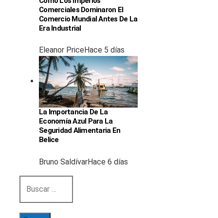
Cómo Los Imperios
Comerciales Dominaron El
Comercio Mundial Antes De La
Era Industrial
Eleanor Price
Hace 5 días
La Importancia De La
Economía Azul Para La
Seguridad Alimentaria En
Belice
Bruno Saldívar
Hace 6 días
Buscar: