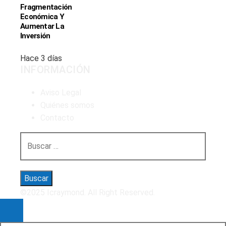
Fragmentación
Económica Y
Aumentar La
Inversión
Hace 3 días
INFORMACIÓN
Aviso Legal
Quiénes somos
Contacto
Buscar:
©2025 Icraymond. All Right Reserved.