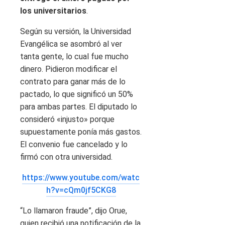
los universitarios
.
Según su versión, la Universidad
Evangélica se asombró al ver
tanta gente, lo cual fue mucho
dinero. Pidieron modificar el
contrato para ganar más de lo
pactado, lo que significó un 50%
para ambas partes. El diputado lo
consideró «injusto» porque
supuestamente ponía más gastos.
El convenio fue cancelado y lo
firmó con otra universidad.
https://www.youtube.com/watc
h?v=cQm0jf5CKG8
“Lo llamaron fraude”, dijo Orue,
quien recibió una notificación de la