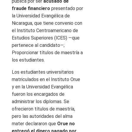
pública por ser
acusado de
fraude financiero
presentado por
la Universidad Evangélica de
Nicaragua, que tiene convenio con
el Instituto Centroamericano de
Estudios Superiores (ICES) —que
pertenece al candidato—;
Proporcionar títulos de maestría a
los estudiantes.
Los estudiantes universitarios
matriculados en el Instituto Orue
y en la Universidad Evangélica
fueron los encargados de
administrar los diplomas. Se
ofrecieron títulos de maestría,
pero las autoridades del alma
mater declararon que
Orue no
entregó el dinero pagado por