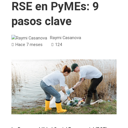
RSE en PyMEs: 9
pasos clave
Raymi Casanova
Hace 7 meses
124