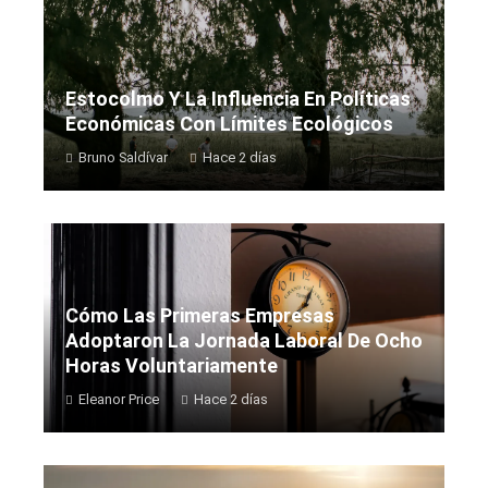
Estocolmo Y La Influencia En Políticas
Económicas Con Límites Ecológicos
Bruno Saldívar
Hace 2 días
Cómo Las Primeras Empresas
Adoptaron La Jornada Laboral De Ocho
Horas Voluntariamente
Eleanor Price
Hace 2 días