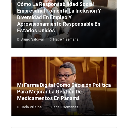
Cómo La Responsabilidad Social
Empresarial Fomenta La Inclusión Y
Diversidad En Empleo Y
Aprovisionamiento Responsable En
Estados Unidos
Bruno Saldívar
Hace 1 semana
Mi Farma Digital Como Decisión Política
Para Mejorar La Gestión De
Medicamentos En Panamá
Carla Villalba
Hace 3 semanas